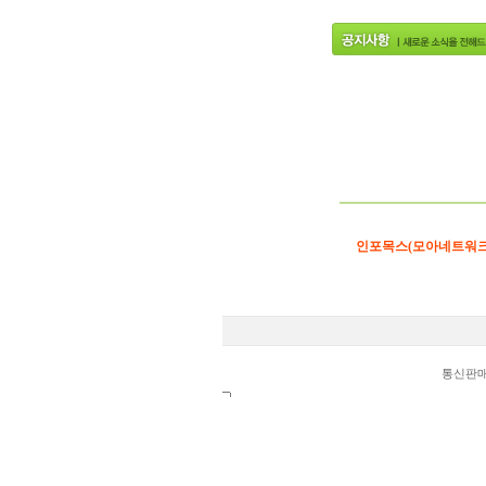
인포목스(모아네트워크
통신판매업