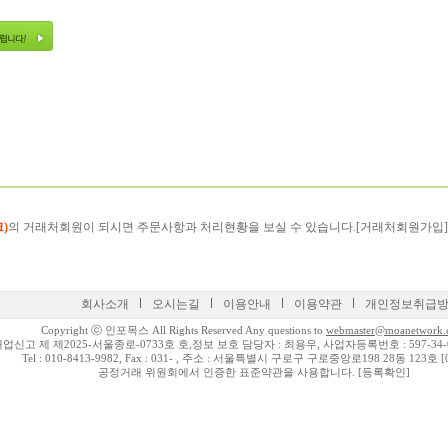
)
의 거래처회원이 되시면 주문사항과 처리현황을 보실 수 있습니다.
[거래처회원가입]
회사소개
오시는길
이용안내
이용약관
개인정보취급
Copyright ⓒ 인포목스 All Rights Reserved Any questions to
webmaster@moanetwork
신고 제 제2025-서울종로-0733호 호,정보 보호 담당자 : 최용우, 사업자등록번호 : 597-34-
Tel : 010-8413-9982, Fax : 031- , 주소 : 서울특별시 구로구 구로중앙로198 28동 123호 [0
공정거래 위원회에서 인증한 표준약관을 사용합니다.
[등록확인]