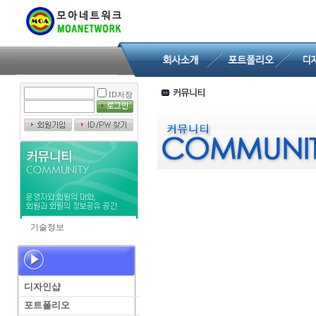
ID저장
기술정보
디자인샵
포트폴리오