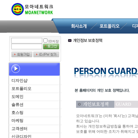
ID저장
디자인샵
포트폴리오
도메인
솔류션
호스팅
모아네트워크'는 (이하 '회사'는) 고
마케팅
하고 있습니다.
회사는 개인정보취급방침을 통하여 고
고객센터
보호를 위해 어떠한 조치가 취해지고 
신규디자인