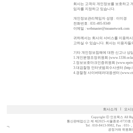
회사는 고객의 개인정보를 보호하고 개
임자를 지정하고 있습니다.
개인정보관리책임자 성명 : 이미경
전화번호 : 031-495-9349
이메일 : webmaster@moanetwork.com
귀하께서는 회사의 서비스를 이용하시
고하실 수 있습니다. 회사는 이용자들
기타 개인정보침해에 대한 신고나 상담
1.개인분쟁조정위원회 (www.1336.or.kr/
2.정보보호마크인증위원회 (www.eprivacy.o
3.대검찰청 인터넷범죄수사센터 (http://icic.s
4.경찰청 사이버테러대응센터 (www.ctrc.go
회사소개
오시
Copyright ⓒ 인포목스 All Right
통신판매업신고 제 제2025-서울종로-0733호 호
Tel : 010-8413-9982, Fax :
공정거래 위원회